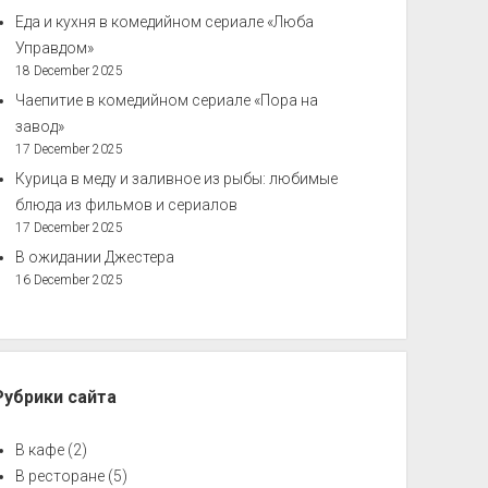
Еда и кухня в комедийном сериале «Люба
Управдом»
18 December 2025
Чаепитие в комедийном сериале «Пора на
завод»
17 December 2025
Курица в меду и заливное из рыбы: любимые
блюда из фильмов и сериалов
17 December 2025
В ожидании Джестера
16 December 2025
Рубрики сайта
В кафе
(2)
В ресторане
(5)