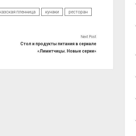
казская пленница
кунаки
ресторан
Next Post
Стол и продукты питания в сериале
«Лимитчицы. Новые серии»