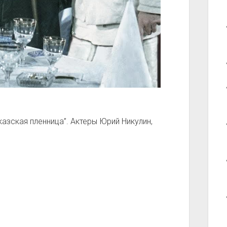
азская пленница”. Актеры Юрий Никулин,