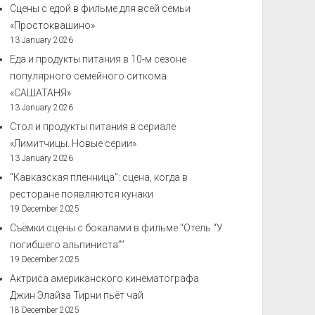
Сцены с едой в фильме для всей семьи
«Простоквашино»
13 January 2026
Еда и продукты питания в 10-м сезоне
популярного семейного ситкома
«САШАТАНЯ»
13 January 2026
Стол и продукты питания в сериале
«Лимитчицы. Новые серии»
13 January 2026
“Кавказская пленница”: сцена, когда в
ресторане появляются кунаки
19 December 2025
Съёмки сцены с бокалами в фильме “Отель “У
погибшего альпиниста””
19 December 2025
Актриса американского кинематографа
Джин Элайза Тирни пьёт чай
18 December 2025