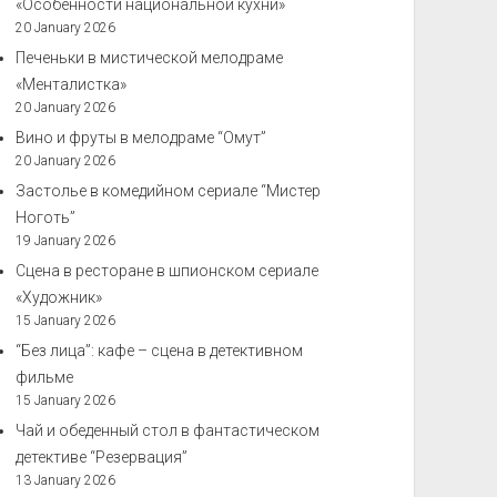
«Особенности национальной кухни»
20 January 2026
Печеньки в мистической мелодраме
«Менталистка»
20 January 2026
Вино и фруты в мелодраме “Омут”
20 January 2026
Застолье в комедийном сериале “Мистер
Ноготь”
19 January 2026
Сцена в ресторане в шпионском сериале
«Художник»
15 January 2026
“Без лица”: кафе – сцена в детективном
фильме
15 January 2026
Чай и обеденный стол в фантастическом
детективе “Резервация”
13 January 2026