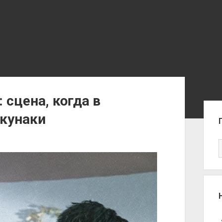
 сцена, когда в
Sid
 кунаки