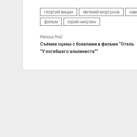
георгий вицин
евгений моргунов
кав
фильм
юрий никулин
Previous Post
Съёмки сцены с бокалами в фильме “Отель
“У погибшего альпиниста””