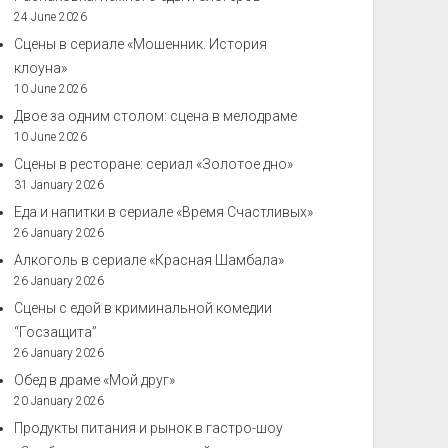
24 June 2026
Сцены в сериале «Мошенник. История
клоуна»
10 June 2026
Двое за одним столом: сцена в мелодраме
10 June 2026
Сцены в ресторане: сериал «Золотое дно»
31 January 2026
Еда и напитки в сериале «Время Счастливых»
26 January 2026
Алкоголь в сериале «Красная Шамбала»
26 January 2026
Сцены с едой в криминальной комедии
“Госзащита”
26 January 2026
Обед в драме «Мой друг»
20 January 2026
Продукты питания и рынок в гастро-шоу