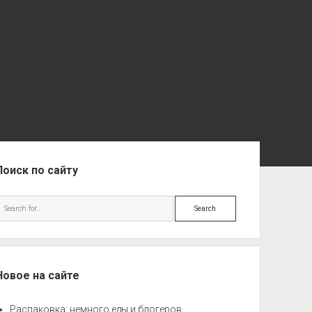
ebar
Поиск по сайту
Search
Новое на сайте
Распаковка: немного еды и блогеров