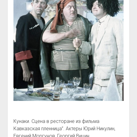
Кунаки. Сцена в ресторане из фильма
Кавказская пленница”. Актеры Юрий Никулин,
Евгений Моргунов, Георгий Вицин.