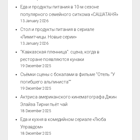
Еда и продукты питания в 10-м сезоне
популярного семейного ситкома «САШАТАНЯ»
13 January 2026
Стол и продукты питания в сериале
«Лимитчицы. Новые серии»
13 January 2026
“Кавказская пленница”: сцена, когда в
ресторане появляются кунаки
19 December 2025
Съёмки сцены с бокалами в фильме “Отель “У
погибшего альпиниста””
19 December 2025
Актриса американского кинематографа Джин
Элайза Тирни пьёт чай
18 December 2025
Еда и кухня в комедийном сериале «Люба
Управдом»
18 December 2025