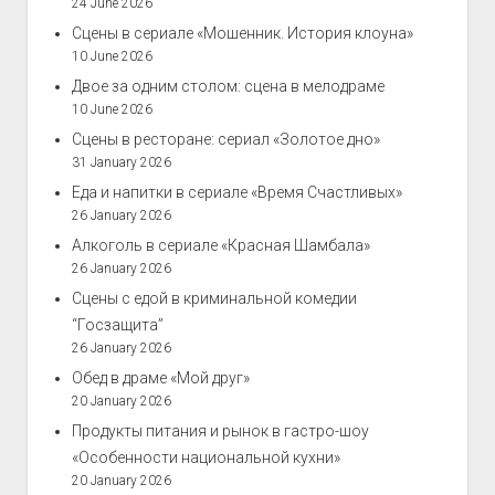
24 June 2026
Сцены в сериале «Мошенник. История клоуна»
10 June 2026
Двое за одним столом: сцена в мелодраме
10 June 2026
Сцены в ресторане: сериал «Золотое дно»
31 January 2026
Еда и напитки в сериале «Время Счастливых»
26 January 2026
Алкоголь в сериале «Красная Шамбала»
26 January 2026
Сцены с едой в криминальной комедии
“Госзащита”
26 January 2026
Обед в драме «Мой друг»
20 January 2026
Продукты питания и рынок в гастро-шоу
«Особенности национальной кухни»
20 January 2026