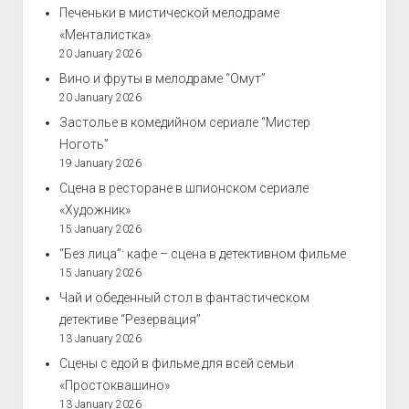
Печеньки в мистической мелодраме
«Менталистка»
20 January 2026
Вино и фруты в мелодраме “Омут”
20 January 2026
Застолье в комедийном сериале “Мистер
Ноготь”
19 January 2026
Сцена в ресторане в шпионском сериале
«Художник»
15 January 2026
“Без лица”: кафе – сцена в детективном фильме
15 January 2026
Чай и обеденный стол в фантастическом
детективе “Резервация”
13 January 2026
Сцены с едой в фильме для всей семьи
«Простоквашино»
13 January 2026