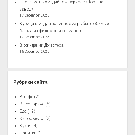
Чаепитие в комедийном сериале «Пора на
завод»
17 December 2025
Курица в меду и заливное из рыбы: любимые
блюда из фильмов и сериалов
17 December 2025
В ожидании Джестера
16 December 2025
Рубрики сайта
В кафе
(2)
В ресторане
(5)
Еда
(19)
Киносъёмки
(2)
Кухня
(4)
Напитки
(1)