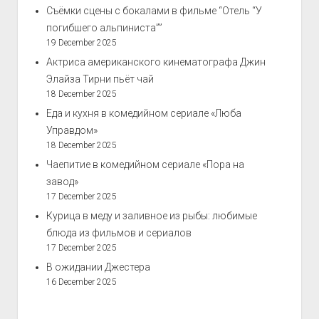
Съёмки сцены с бокалами в фильме “Отель “У
погибшего альпиниста””
19 December 2025
Актриса американского кинематографа Джин
Элайза Тирни пьёт чай
18 December 2025
Еда и кухня в комедийном сериале «Люба
Управдом»
18 December 2025
Чаепитие в комедийном сериале «Пора на
завод»
17 December 2025
Курица в меду и заливное из рыбы: любимые
блюда из фильмов и сериалов
17 December 2025
В ожидании Джестера
16 December 2025