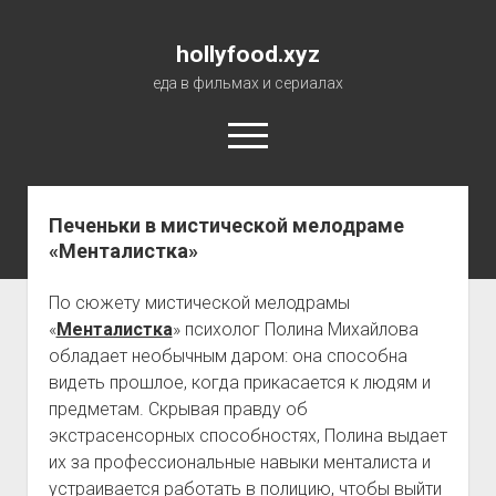
hollyfood.xyz
еда в фильмах и сериалах
open
menu
Печеньки в мистической мелодраме
О сайте
«Менталистка»
По сюжету мистической мелодрамы
«
Менталистка
» психолог Полина Михайлова
обладает необычным даром: она способна
видеть прошлое, когда прикасается к людям и
предметам. Скрывая правду об
экстрасенсорных способностях, Полина выдает
их за профессиональные навыки менталиста и
устраивается работать в полицию, чтобы выйти