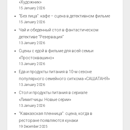
«Художник»
15 January 2026
“Без лица”: кафе – сцена в детективном фильме
15 January 2026
Чай и обеденный стол в фантастическом
детективе “Резервация”
13 January 2026
Сцены с едой в фильме для всей семьи
«Простоквашино»
13 January 2026
Еда и продукты питания в 10-м сезоне
популярного семейного ситкома «САШАТАНЯ»
13 January 2026
Стол и продукты питания в сериале
«Лимитчицы. Новые серии»
13 January 2026
“Кавказская пленница”: сцена, когда в
ресторане появляются кунаки
19 December 2025