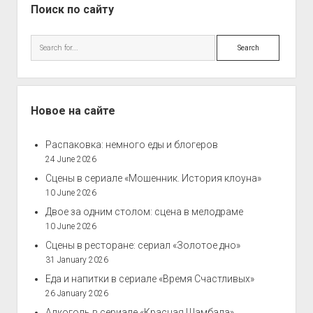
Поиск по сайту
Search
Новое на сайте
Распаковка: немного еды и блогеров
24 June 2026
Сцены в сериале «Мошенник. История клоуна»
10 June 2026
Двое за одним столом: сцена в мелодраме
10 June 2026
Сцены в ресторане: сериал «Золотое дно»
31 January 2026
Еда и напитки в сериале «Время Счастливых»
26 January 2026
Алкоголь в сериале «Красная Шамбала»