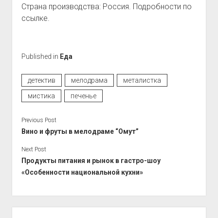
Страна производства: Россия. Подробности по
ссылке.
Published in
Еда
детектив
мелодрама
металистка
мистика
печенье
Previous Post
Вино и фруты в мелодраме “Омут”
Next Post
Продукты питания и рынок в гастро-шоу
«Особенности национальной кухни»
Sidebar