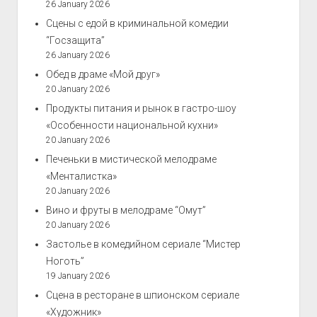
26 January 2026
Сцены с едой в криминальной комедии
“Госзащита”
26 January 2026
Обед в драме «Мой друг»
20 January 2026
Продукты питания и рынок в гастро-шоу
«Особенности национальной кухни»
20 January 2026
Печеньки в мистической мелодраме
«Менталистка»
20 January 2026
Вино и фруты в мелодраме “Омут”
20 January 2026
Застолье в комедийном сериале “Мистер
Ноготь”
19 January 2026
Сцена в ресторане в шпионском сериале
«Художник»