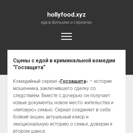
hollyfood.xyz
еда в фильмах и сериалах
open
menu
Сцены с едой в криминальной комедии
О сайте
“Госзащита”
Комедийный сериал «
Госзащита
» — истории
мошенника, заключившего сделку со
следствием. Вместе с дочерью он получает
новые документы, новое место жительства и
«липовую» семью. Сериал соединяет в себе
бойкий экшен, актуальный юмор и
эмоциональную историю о семье, доверии и
втором шансе.