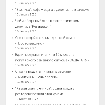
15 January 2026
“Без лица”: кафе – сцена в детективном фильме
15 January 2026
Чай и обеденный стол в фантастическом
детективе “Резервация”
13 January 2026
Сцены с едой в фильме для всей семьи
«Простоквашино»
13 January 2026
Еда и продукты питания в 10-м сезоне
популярного семейного ситкома «САШАТАНЯ»
13 January 2026
Стол и продукты питания в сериале
«Лимитчицы. Новые серии»
13 January 2026
“Кавказская пленница”: сцена, когда в
ресторане появляются кунаки
19 December 2025