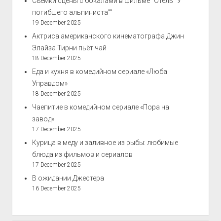
Съёмки сцены с бокалами в фильме “Отель “У
погибшего альпиниста””
19 December 2025
Актриса американского кинематографа Джин
Элайза Тирни пьёт чай
18 December 2025
Еда и кухня в комедийном сериале «Люба
Управдом»
18 December 2025
Чаепитие в комедийном сериале «Пора на
завод»
17 December 2025
Курица в меду и заливное из рыбы: любимые
блюда из фильмов и сериалов
17 December 2025
В ожидании Джестера
16 December 2025