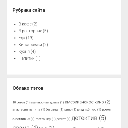
Рубрики сайта
В кафе
(2)
В ресторане
(5)
Еда
(19)
Киносъёмки
(2)
Кухня
(4)
Напитки
(1)
Облако тэгов
американское кино
(2)
10 сезон
(1)
авантюрная драма
(1)
анастасия панина
(1)
без лица
(1)
вино
(1)
влад кобяков
(1)
время
детектив
(5)
счастливых
(1)
гастро-шоу
(1)
десерт
(1)
драма
(4)