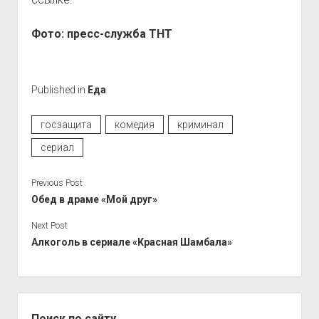
Фото: пресс-служба ТНТ
Published in
Еда
госзащита
комедия
криминал
сериал
Previous Post
Обед в драме «Мой друг»
Next Post
Алкоголь в сериале «Красная Шамбала»
Sidebar
Поиск по сайту