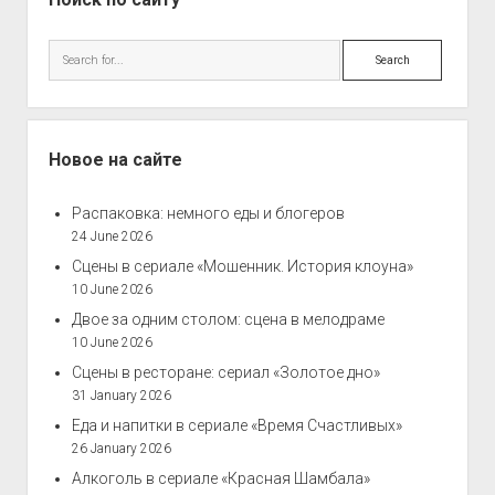
Search
Новое на сайте
Распаковка: немного еды и блогеров
24 June 2026
Сцены в сериале «Мошенник. История клоуна»
10 June 2026
Двое за одним столом: сцена в мелодраме
10 June 2026
Сцены в ресторане: сериал «Золотое дно»
31 January 2026
Еда и напитки в сериале «Время Счастливых»
26 January 2026
Алкоголь в сериале «Красная Шамбала»