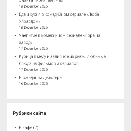
Элайза Тирни пьёт чай
18 December 2025
Еда и кухня в комедийном сериале «Люба
Управдом»
18 December 2025
Чаепитие в комедийном сериале «Пора на
завод»
17 December 2025
Курица в меду и заливное из рыбы: любимые
блюда из фильмов и сериалов
17 December 2025
В ожидании Джестера
16 December 2025
Рубрики сайта
В кафе
(2)