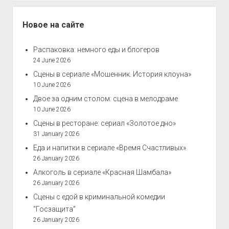
Новое на сайте
Распаковка: немного еды и блогеров
24 June 2026
Сцены в сериале «Мошенник. История клоуна»
10 June 2026
Двое за одним столом: сцена в мелодраме
10 June 2026
Сцены в ресторане: сериал «Золотое дно»
31 January 2026
Еда и напитки в сериале «Время Счастливых»
26 January 2026
Алкоголь в сериале «Красная Шамбала»
26 January 2026
Сцены с едой в криминальной комедии
“Госзащита”
26 January 2026