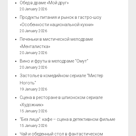
Обед в драме «Мой друг»
20 January 2026
Продукты питания и рынок в гастро-шоу
«Особенности национальной кухни»
20 January 2026
Печеньки в мистической мелодраме
«Менталистка»
20 January 2026
Вино и фруты в мелодраме “Омут”
20 January 2026
Застолье в комедийном сериале “Мистер
Ноготь”
19 January 2026
Сцена в ресторане в шпионском сериале
«Художник»
15 January 2026
“Без лица”: кафе – сцена в детективном фильме
15 January 2026
Чай и обеденный стол в фантастическом