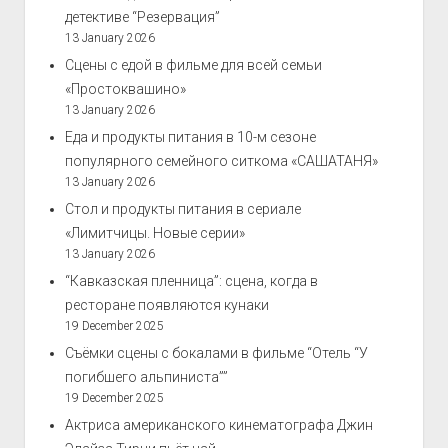
детективе “Резервация”
13 January 2026
Сцены с едой в фильме для всей семьи
«Простоквашино»
13 January 2026
Еда и продукты питания в 10-м сезоне
популярного семейного ситкома «САШАТАНЯ»
13 January 2026
Стол и продукты питания в сериале
«Лимитчицы. Новые серии»
13 January 2026
“Кавказская пленница”: сцена, когда в
ресторане появляются кунаки
19 December 2025
Съёмки сцены с бокалами в фильме “Отель “У
погибшего альпиниста””
19 December 2025
Актриса американского кинематографа Джин