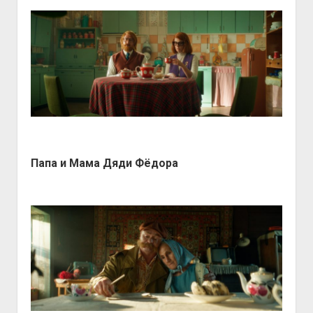
Папа и Мама Дяди Фёдора