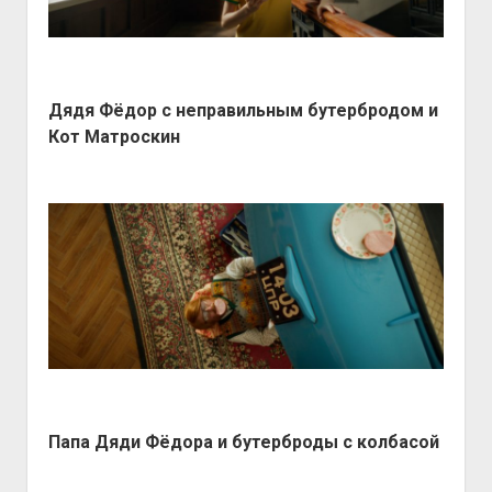
Дядя Фёдор с неправильным бутербродом и
Кот Матроскин
Папа Дяди Фёдора и бутерброды с колбасой