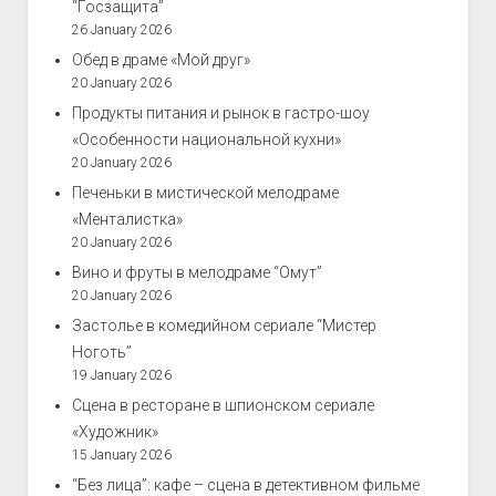
“Госзащита”
26 January 2026
Обед в драме «Мой друг»
20 January 2026
Продукты питания и рынок в гастро-шоу
«Особенности национальной кухни»
20 January 2026
Печеньки в мистической мелодраме
«Менталистка»
20 January 2026
Вино и фруты в мелодраме “Омут”
20 January 2026
Застолье в комедийном сериале “Мистер
Ноготь”
19 January 2026
Сцена в ресторане в шпионском сериале
«Художник»
15 January 2026
“Без лица”: кафе – сцена в детективном фильме