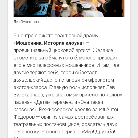
Лев Зулькарнаев
В центре сюжета авантюрной драмы
«
Мошенник. История клоуна
» —
провинциальный цирковой артист. Желание
отомстить за обманутого близкого приводит
его в мир телефонных мошенников. И там, где
другие теряют себя, герой обретает
дьявольский дар: он становится аферистом
экстра-класса. Главную роль исполняет Лев
Зулькарнаев, уже знакомый зрителю по «Слову
пацана», «Детям перемен» и «Она такая
классная». Режиссёрское кресло занял Антон
Фёдоров — один из самых востребованных
театральных постановщиков, создатель двух
сезонов культового сериала «Мир! Дружба!