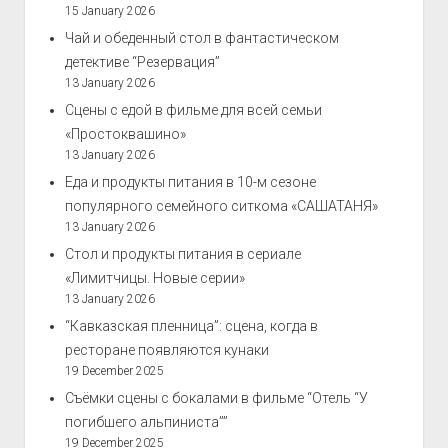
15 January 2026
Чай и обеденный стол в фантастическом
детективе “Резервация”
13 January 2026
Сцены с едой в фильме для всей семьи
«Простоквашино»
13 January 2026
Еда и продукты питания в 10-м сезоне
популярного семейного ситкома «САШАТАНЯ»
13 January 2026
Стол и продукты питания в сериале
«Лимитчицы. Новые серии»
13 January 2026
“Кавказская пленница”: сцена, когда в
ресторане появляются кунаки
19 December 2025
Съёмки сцены с бокалами в фильме “Отель “У
погибшего альпиниста””
19 December 2025