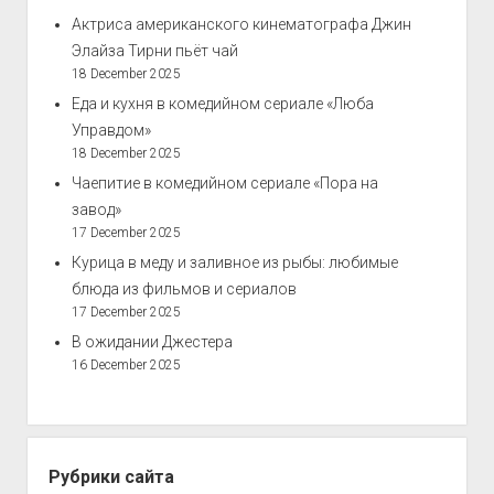
Актриса американского кинематографа Джин
Элайза Тирни пьёт чай
18 December 2025
Еда и кухня в комедийном сериале «Люба
Управдом»
18 December 2025
Чаепитие в комедийном сериале «Пора на
завод»
17 December 2025
Курица в меду и заливное из рыбы: любимые
блюда из фильмов и сериалов
17 December 2025
В ожидании Джестера
16 December 2025
Рубрики сайта