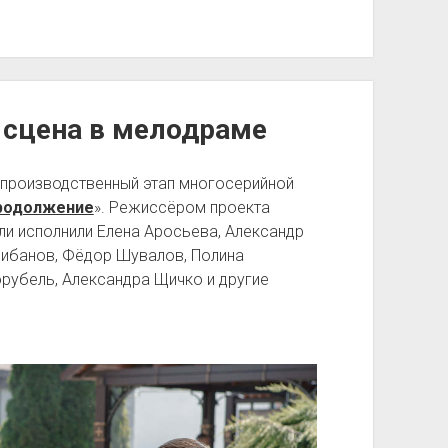
 сцена в мелодраме
 производственный этап многосерийной
Продолжение
». Режиссёром проекта
ли исполнили Елена Аросьева, Александр
Шибанов, Фёдор Шувалов, Полина
рубель, Александра Щичко и другие