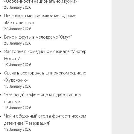
«Особенности национальной кухни»
20 January 2026
Печеньки в мистической мелодраме
«Менталистка»
20 January 2026
Вино и фруты в мелодраме “Омут”
20 January 2026
Застолье в комедийном сериале “Мистер
Ноготь”
19 January 2026
Сцена в ресторане в шпионском сериале
«Художник»
15 January 2026
“Без лица”: кафе – сцена в детективном
фильме
15 January 2026
Чай и обеденный стол в фантастическом
детективе “Резервация”
13 January 2026