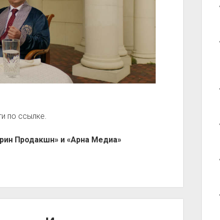
и по ссылке.
крин Продакшн» и «Арна Медиа»