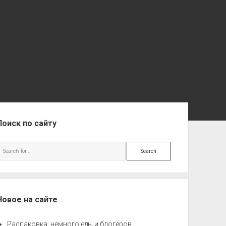
ebar
Поиск по сайту
Search
Новое на сайте
Распаковка: немного еды и блогеров