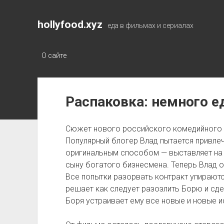
hollyfood.xyz
еда в фильмах и сериалах
О сайте
hollyfood.xyz
Распаковка: немного е
Posts
Сюжет нового российского комедийного 
Популярный блогер Влад пытается привлеч
оригинальным способом — выставляет на 
сыну богатого бизнесмена. Теперь Влад 
Все попытки разорвать контракт упираютс
решает как следует разозлить Борю и сде
Боря устраивает ему все новые и новые и