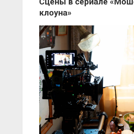
Сцены в сериале «Мош
клоуна»