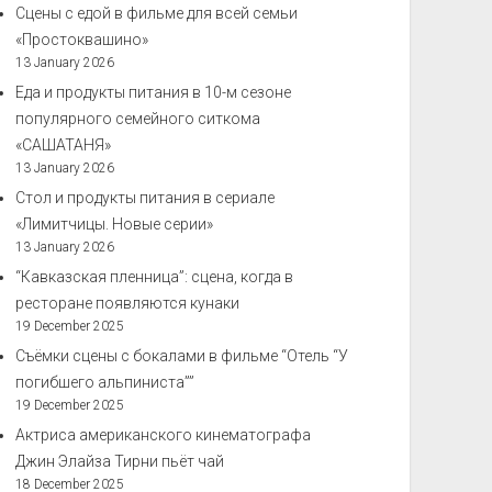
Сцены с едой в фильме для всей семьи
«Простоквашино»
13 January 2026
Еда и продукты питания в 10-м сезоне
популярного семейного ситкома
«САШАТАНЯ»
13 January 2026
Стол и продукты питания в сериале
«Лимитчицы. Новые серии»
13 January 2026
“Кавказская пленница”: сцена, когда в
ресторане появляются кунаки
19 December 2025
Съёмки сцены с бокалами в фильме “Отель “У
погибшего альпиниста””
19 December 2025
Актриса американского кинематографа
Джин Элайза Тирни пьёт чай
18 December 2025