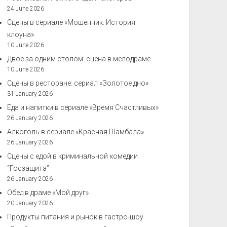
24 June 2026
Сцены в сериале «Мошенник. История
клоуна»
10 June 2026
Двое за одним столом: сцена в мелодраме
10 June 2026
Сцены в ресторане: сериал «Золотое дно»
31 January 2026
Еда и напитки в сериале «Время Счастливых»
26 January 2026
Алкоголь в сериале «Красная Шамбала»
26 January 2026
Сцены с едой в криминальной комедии
“Госзащита”
26 January 2026
Обед в драме «Мой друг»
20 January 2026
Продукты питания и рынок в гастро-шоу