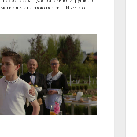
 доброго французского кино “Игрушка” с
мали сделать свою версию. И им это