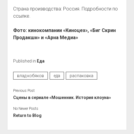
Страна производства: Россия. Подробности по
ссылке.
Фото: кинокомпании «Киноцех», «Биг Скрин
Продакшн» и «Арна Медиа»
Published in
Еда
влад кобяков
еда
распаковка
Previous Post
Сцены в сериале «Мошенник. История клоуна»
No Newer Posts
Return to Blog