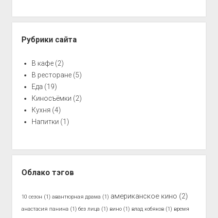
Рубрики сайта
В кафе
(2)
В ресторане
(5)
Еда
(19)
Киносъёмки
(2)
Кухня
(4)
Напитки
(1)
Облако тэгов
американское кино
(2)
10 сезон
(1)
авантюрная драма
(1)
анастасия панина
(1)
без лица
(1)
вино
(1)
влад кобяков
(1)
время