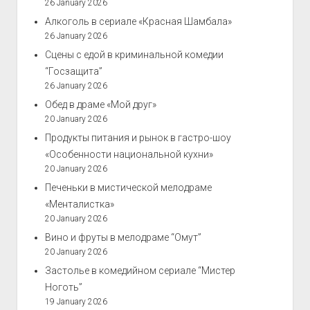
26 January 2026
Алкоголь в сериале «Красная Шамбала»
26 January 2026
Сцены с едой в криминальной комедии
“Госзащита”
26 January 2026
Обед в драме «Мой друг»
20 January 2026
Продукты питания и рынок в гастро-шоу
«Особенности национальной кухни»
20 January 2026
Печеньки в мистической мелодраме
«Менталистка»
20 January 2026
Вино и фруты в мелодраме “Омут”
20 January 2026
Застолье в комедийном сериале “Мистер
Ноготь”
19 January 2026