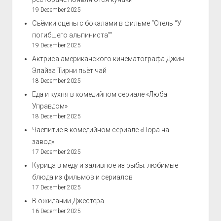
19 December 2025
Съёмки сцены с бокалами в фильме “Отель “У
погибшего альпиниста””
19 December 2025
Актриса американского кинематографа Джин
Элайза Тирни пьёт чай
18 December 2025
Еда и кухня в комедийном сериале «Люба
Управдом»
18 December 2025
Чаепитие в комедийном сериале «Пора на
завод»
17 December 2025
Курица в меду и заливное из рыбы: любимые
блюда из фильмов и сериалов
17 December 2025
В ожидании Джестера
16 December 2025