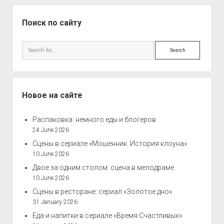
Sidebar
Поиск по сайту
Search
Новое на сайте
Распаковка: немного еды и блогеров
24 June 2026
Сцены в сериале «Мошенник. История клоуна»
10 June 2026
Двое за одним столом: сцена в мелодраме
10 June 2026
Сцены в ресторане: сериал «Золотое дно»
31 January 2026
Еда и напитки в сериале «Время Счастливых»