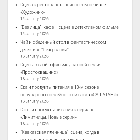
Сцена в ресторане в шпионском сериале
«Художник»
15 January 2026
“Без лица”: кафе – сцена в детективном фильме
15 January 2026
Чай и обеденный стол в фантастическом
детективе “Резервация”
13 January 2026
Сцены с едой в фильме для всей семьи
«Простоквашино»
13 January 2026
Еда и продукты питания в 10-м сезоне
популярного семейного ситкома «САШАТАНЯ»
13 January 2026
Стол и продукты питания в сериале
«Лимитчицы. Новые серии»
13 January 2026
“Кавказская пленница”: сцена, когда в
ресторане появляются кунаки