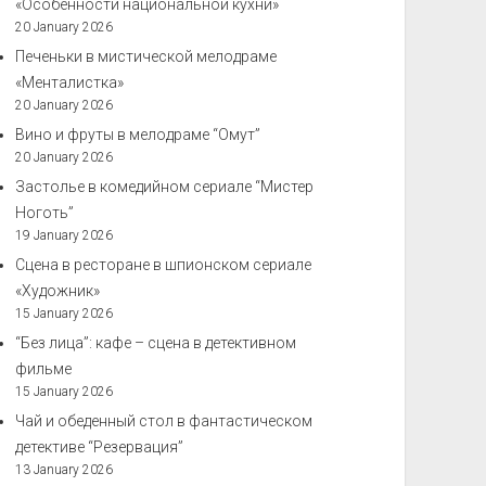
«Особенности национальной кухни»
20 January 2026
Печеньки в мистической мелодраме
«Менталистка»
20 January 2026
Вино и фруты в мелодраме “Омут”
20 January 2026
Застолье в комедийном сериале “Мистер
Ноготь”
19 January 2026
Сцена в ресторане в шпионском сериале
«Художник»
15 January 2026
“Без лица”: кафе – сцена в детективном
фильме
15 January 2026
Чай и обеденный стол в фантастическом
детективе “Резервация”
13 January 2026