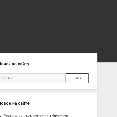
ebar
Поиск по сайту
Search
Новое на сайте
Распаковка: немного еды и блогеров