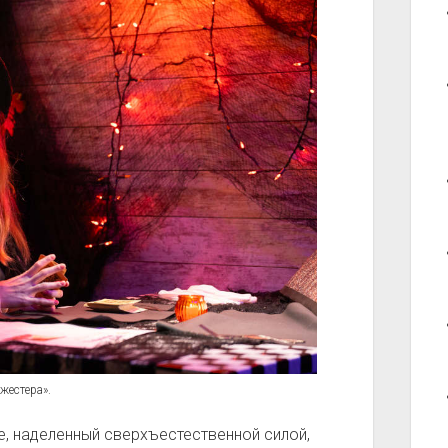
жестера».
е, наделенный сверхъестественной силой,