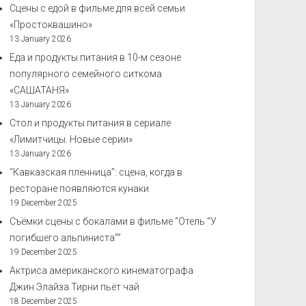
Сцены с едой в фильме для всей семьи
«Простоквашино»
13 January 2026
Еда и продукты питания в 10-м сезоне
популярного семейного ситкома
«САШАТАНЯ»
13 January 2026
Стол и продукты питания в сериале
«Лимитчицы. Новые серии»
13 January 2026
“Кавказская пленница”: сцена, когда в
ресторане появляются кунаки
19 December 2025
Съёмки сцены с бокалами в фильме “Отель “У
погибшего альпиниста””
19 December 2025
Актриса американского кинематографа
Джин Элайза Тирни пьёт чай
18 December 2025