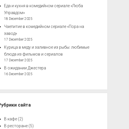
Еда и кухня в комедийном сериале «Люба
Управдом»
18 December 2025
Чаепитие в комедийном сериале «Пора на
завод»
17 December 2025
Курица в меду и заливное из рыбы: любимые
блюда из фильмов и сериалов
17 December 2025
В ожидании Джестера
16 December 2025
Рубрики сайта
В кафе
(2)
В ресторане
(5)