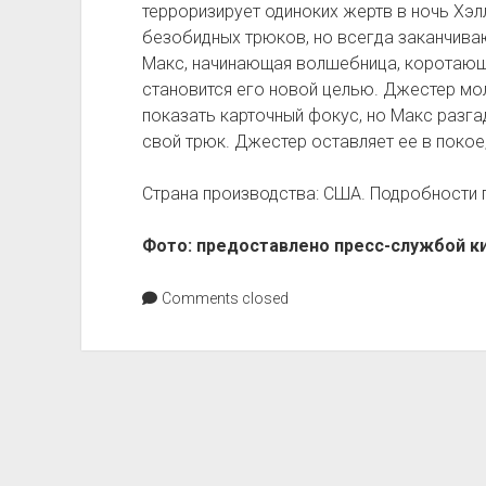
терроризирует одиноких жертв в ночь Хэлл
безобидных трюков, но всегда заканчива
Макс, начинающая волшебница, коротающа
становится его новой целью. Джестер мол
показать карточный фокус, но Макс разг
свой трюк. Джестер оставляет ее в покое,
Страна производства: США. Подробности 
Фото: предоставлено пресс-службой ки
Comments closed