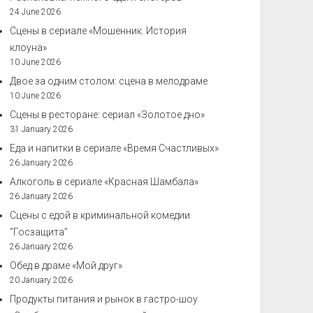
24 June 2026
Сцены в сериале «Мошенник. История
клоуна»
10 June 2026
Двое за одним столом: сцена в мелодраме
10 June 2026
Сцены в ресторане: сериал «Золотое дно»
31 January 2026
Еда и напитки в сериале «Время Счастливых»
26 January 2026
Алкоголь в сериале «Красная Шамбала»
26 January 2026
Сцены с едой в криминальной комедии
“Госзащита”
26 January 2026
Обед в драме «Мой друг»
20 January 2026
Продукты питания и рынок в гастро-шоу