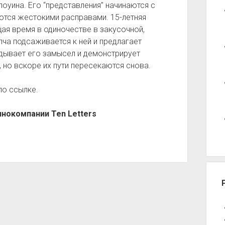
оуина. Его “представления” начинаются с
ются жестокими расправами. 15-летняя
я время в одиночестве в закусочной,
ча подсаживается к ней и предлагает
адывает его замысел и демонстрирует
 но вскоре их пути пересекаются снова.
по ссылке.
нокомпании Ten Letters