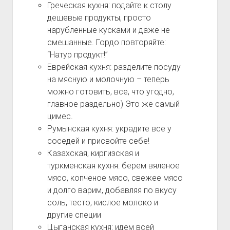
Греческая кухня: подайте к столу
дешевые продукты, просто
нарубленные кусками и даже не
смешанные. Гордо повторяйте:
“Натур продукт!”
Еврейская кухня: разделите посуду
на мясную и молочную – теперь
можно готовить, все, что угодно,
главное раздельно) Это же самый
цимес.
Румынская кухня: украдите все у
соседей и присвойте себе!
Казахская, киргизская и
туркменская кухня: берем вяленое
мясо, копченое мясо, свежее мясо
и долго варим, добавляя по вкусу
соль, тесто, кислое молоко и
другие специи
Цыганская кухня: идем всей