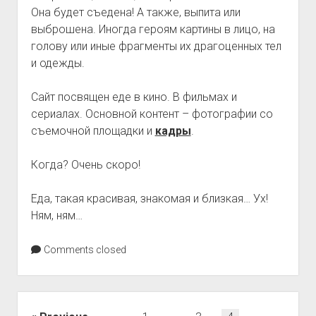
Она будет съедена! А также, выпита или
выброшена. Иногда героям картины в лицо, на
голову или иные фрагменты их драгоценных тел
и одежды.
Сайт посвящен еде в кино. В фильмах и
сериалах. Основной контент – фотографии со
съемочной площадки и
кадры
.
Когда? Очень скоро!
Еда, такая красивая, знакомая и близкая… Ух!
Ням, ням…
Comments closed