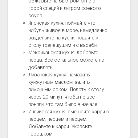
обжарьте на быстром огне с
горой специй и литром соевого
соуса.
Японская кухня: поймайте что-
нибудь живое в море, немедленно
разделайте на куски, подайте к
столу трепещущим и с васаби.
Мексиканская кухня: добавьте
перца. Все остальное можете не
добавлять.
Ливанская кухня: намазать
кунжутным маслом, залить
лимонным соком. Подать к столу
через 20 минут, чтобы не все
поняли, что там было в начале.
Индийская кухня: смешайте карри с
перцем, перцем и перцем.
Добавьте к карри. Украсьте
горошком.