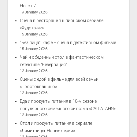
Ноготь”
19 January 2026
Сцена в ресторане в шпионском сериале
«Художник»
15 January 2026
“Без лица”: кафе – сцена в детективном фильме
15 January 2026
Чай и обеденный стол в фантастическом
детективе “Резервация”
13 January 2026
Сцены с едой в фильме для всей семьи
«Простоквашино»
13 January 2026
Еда и продукты питания в 10-м сезоне
популярного семейного ситкома «САШАТАНЯ»
13 January 2026
Стол и продукты питания в сериале
«Лимитчицы. Новые серии»