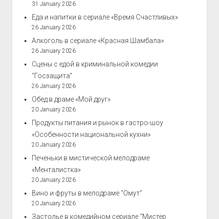
31 January 2026
Еда и напитки в сериале «Время Счастливых»
26 January 2026
Алкоголь в сериале «Красная Шамбала»
26 January 2026
Сцены с едой в криминальной комедии
“Госзащита”
26 January 2026
Обед в драме «Мой друг»
20 January 2026
Продукты питания и рынок в гастро-шоу
«Особенности национальной кухни»
20 January 2026
Печеньки в мистической мелодраме
«Менталистка»
20 January 2026
Вино и фруты в мелодраме “Омут”
20 January 2026
Застолье в комедийном сериале “Мистер