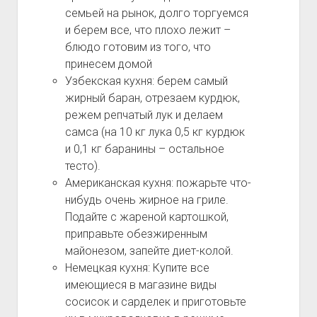
семьей на рынок, долго торгуемся
и берем все, что плохо лежит –
блюдо готовим из того, что
принесем домой
Узбекская кухня: берем самый
жирный баран, отрезаем курдюк,
режем репчатый лук и делаем
самса (на 10 кг лука 0,5 кг курдюк
и 0,1 кг баранины – остальное
тесто).
Американская кухня: пожарьте что-
нибудь очень жирное на гриле.
Подайте с жареной картошкой,
приправьте обезжиренным
майонезом, запейте диет-колой.
Немецкая кухня: Купите все
имеющиеся в магазине виды
сосисок и сарделек и приготовьте