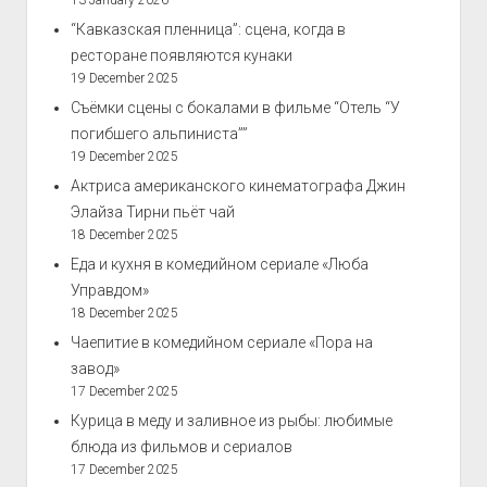
13 January 2026
“Кавказская пленница”: сцена, когда в
ресторане появляются кунаки
19 December 2025
Съёмки сцены с бокалами в фильме “Отель “У
погибшего альпиниста””
19 December 2025
Актриса американского кинематографа Джин
Элайза Тирни пьёт чай
18 December 2025
Еда и кухня в комедийном сериале «Люба
Управдом»
18 December 2025
Чаепитие в комедийном сериале «Пора на
завод»
17 December 2025
Курица в меду и заливное из рыбы: любимые
блюда из фильмов и сериалов
17 December 2025