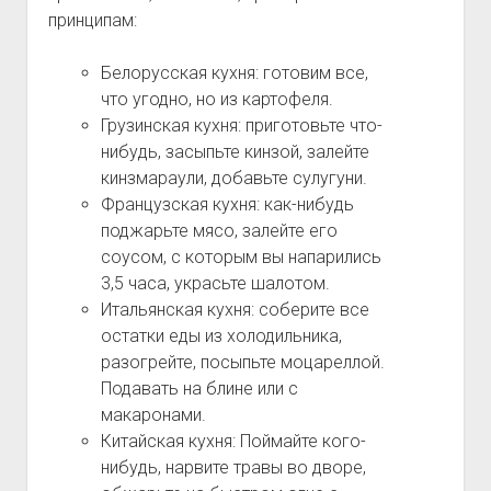
принципам:
Белорусская кухня: готовим все,
что угодно, но из картофеля.
Грузинская кухня: приготовьте что-
нибудь, засыпьте кинзой, залейте
кинзмараули, добавьте сулугуни.
Французская кухня: как-нибудь
поджарьте мясо, залейте его
соусом, с которым вы напарились
3,5 часа, украсьте шалотом.
Итальянская кухня: соберите все
остатки еды из холодильника,
разогрейте, посыпьте моцареллой.
Подавать на блине или с
макаронами.
Китайская кухня: Поймайте кого-
нибудь, нарвите травы во дворе,