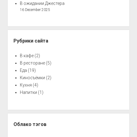
В ожидании Джестера
16 December 2025
Рубрики сайта
В кафе
(2)
В ресторане
(5)
Еда
(19)
Киносъёмки
(2)
Кухня
(4)
Напитки
(1)
Облако тэгов