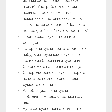
их в микроволновке в режиме
“гриль”. Употреблять с пивом,
называя сосиски именами
немецких и австрийских земель.
Называется сей рецепт “Под пиво
все сойдет!” или “Был бы бретцель”
Норвежская кухня: поешьте
селедки.
Татарская кухня: приготовьте что-
нибудь из грузинской кухни, но
только из баранины и курятины.
Сэкономьте на специях и перце.
Северо-корейская кухня: сварите
на костре немного риса, если
сумеете его найти.
Азербайджанская кухня:
Побольше масла, мясо, мангал,
плов.
Русская кухня: приготовьте что