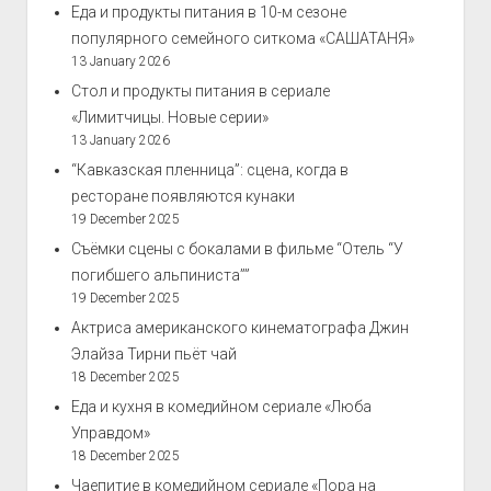
Еда и продукты питания в 10-м сезоне
популярного семейного ситкома «САШАТАНЯ»
13 January 2026
Стол и продукты питания в сериале
«Лимитчицы. Новые серии»
13 January 2026
“Кавказская пленница”: сцена, когда в
ресторане появляются кунаки
19 December 2025
Съёмки сцены с бокалами в фильме “Отель “У
погибшего альпиниста””
19 December 2025
Актриса американского кинематографа Джин
Элайза Тирни пьёт чай
18 December 2025
Еда и кухня в комедийном сериале «Люба
Управдом»
18 December 2025
Чаепитие в комедийном сериале «Пора на