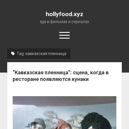
hollyfood.xyz
еда в фильмах и сериалах
open
menu
Tag:
кавказская пленница
О сайте
“Кавказская пленница”: сцена, когда в
ресторане появляются кунаки