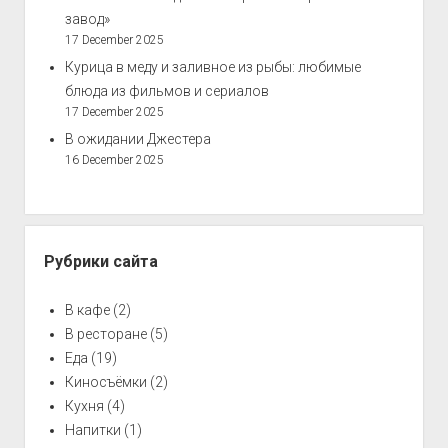
завод»
17 December 2025
Курица в меду и заливное из рыбы: любимые
блюда из фильмов и сериалов
17 December 2025
В ожидании Джестера
16 December 2025
Рубрики сайта
В кафе
(2)
В ресторане
(5)
Еда
(19)
Киносъёмки
(2)
Кухня
(4)
Напитки
(1)