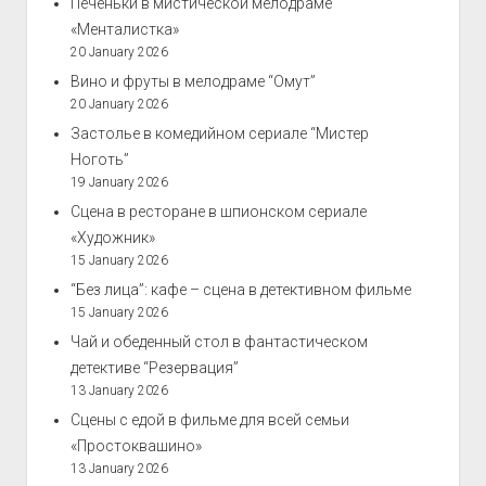
Печеньки в мистической мелодраме
«Менталистка»
20 January 2026
Вино и фруты в мелодраме “Омут”
20 January 2026
Застолье в комедийном сериале “Мистер
Ноготь”
19 January 2026
Сцена в ресторане в шпионском сериале
«Художник»
15 January 2026
“Без лица”: кафе – сцена в детективном фильме
15 January 2026
Чай и обеденный стол в фантастическом
детективе “Резервация”
13 January 2026
Сцены с едой в фильме для всей семьи
«Простоквашино»
13 January 2026