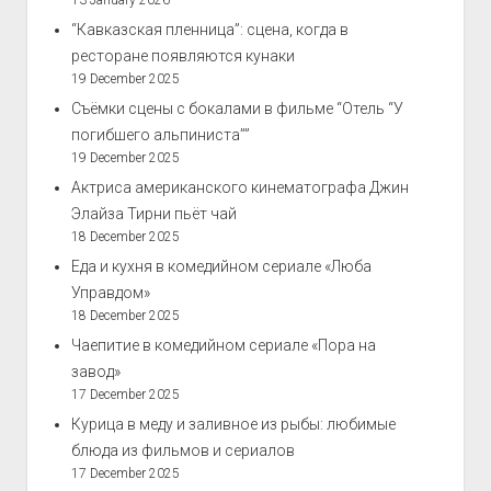
13 January 2026
“Кавказская пленница”: сцена, когда в
ресторане появляются кунаки
19 December 2025
Съёмки сцены с бокалами в фильме “Отель “У
погибшего альпиниста””
19 December 2025
Актриса американского кинематографа Джин
Элайза Тирни пьёт чай
18 December 2025
Еда и кухня в комедийном сериале «Люба
Управдом»
18 December 2025
Чаепитие в комедийном сериале «Пора на
завод»
17 December 2025
Курица в меду и заливное из рыбы: любимые
блюда из фильмов и сериалов
17 December 2025