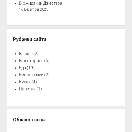
В ожидании Джестера
16 December 2025
Рубрики сайта
В кафе
(2)
В ресторане
(5)
Еда
(19)
Киносъёмки
(2)
Кухня
(4)
Напитки
(1)
Облако тэгов