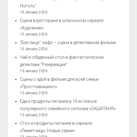
Ноготь”
19 January 2026
Сцена в ресторане в шпионском сериале
«Художник»
15 January 2026
“Без лица”: кафе – сцена в детективном фильме
15 January 2026
Чай и обеденный стол в фантастическом
детективе “Резервация”
13 January 2026
Сцены с едой в фильме для всей семьи
«Простоквашино»
13 January 2026
Еда и продукты питания в 10-м сезоне
популярного семейного ситкома «САШАТАНЯ»
13 January 2026
Стол и продукты питания в сериале
«Лимитчицы. Новые серии»