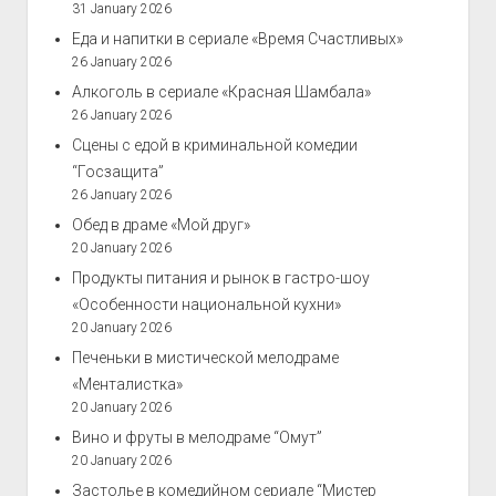
31 January 2026
Еда и напитки в сериале «Время Счастливых»
26 January 2026
Алкоголь в сериале «Красная Шамбала»
26 January 2026
Сцены с едой в криминальной комедии
“Госзащита”
26 January 2026
Обед в драме «Мой друг»
20 January 2026
Продукты питания и рынок в гастро-шоу
«Особенности национальной кухни»
20 January 2026
Печеньки в мистической мелодраме
«Менталистка»
20 January 2026
Вино и фруты в мелодраме “Омут”
20 January 2026
Застолье в комедийном сериале “Мистер