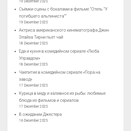
19 December 2025
Съёмки сцены с бокалами в фильме “Отель “У
погибшего альпиниста””
19 December 2025
Актриса американского кинематографа Джин
Элайза Тирни пьёт чай
18 December 2025
Еда и кухня в комедийном сериале «Люба
Управдом»
18 December 2025
Чаепитие в комедийном сериале «Пора на
завод»
17 December 2025
Курица в меду и заливное из рыбы: любимые
блюда из фильмов и сериалов
17 December 2025
В ожидании Джестера
16 December 2025