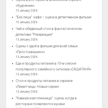
«Художник»
15 January 2026
“Без лица”: кафе – сцена в детективном фильме
15 January 2026
Чай и обеденный стол в фантастическом
детективе “Резервация”
13 January 2026
Сцены с едой в фильме для всей семьи
«Простоквашино»
13 January 2026
Еда и продукты питания в 10-м сезоне
популярного семейного ситкома «САШАТАНЯ»
13 January 2026
Стол и продукты питания в сериале
«Лимитчицы. Новые серии»
13 January 2026
“Кавказская пленница”: сцена, когда в
ресторане появляются кунаки