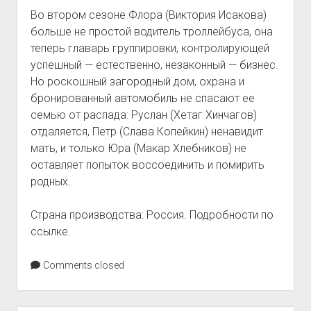
Во втором сезоне Флора (Виктория Исакова)
больше не простой водитель троллейбуса, она
теперь главарь группировки, контролирующей
успешный — естественно, незаконный — бизнес.
Но роскошный загородный дом, охрана и
бронированный автомобиль не спасают ее
семью от распада: Руслан (Хетаг Хинчагов)
отдаляется, Петр (Слава Копейкин) ненавидит
мать, и только Юра (Макар Хлебников) не
оставляет попыток воссоединить и помирить
родных.
Страна производства: Россия. Подробности по
ссылке.
Comments closed