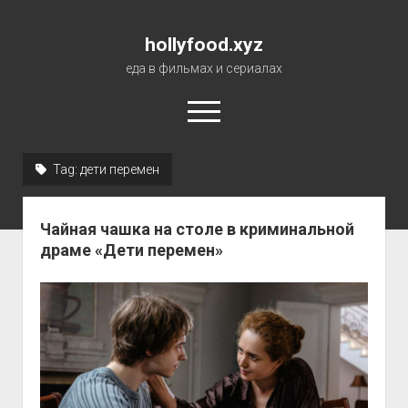
hollyfood.xyz
еда в фильмах и сериалах
open
menu
Tag:
дети перемен
О сайте
Чайная чашка на столе в криминальной
драме «Дети перемен»