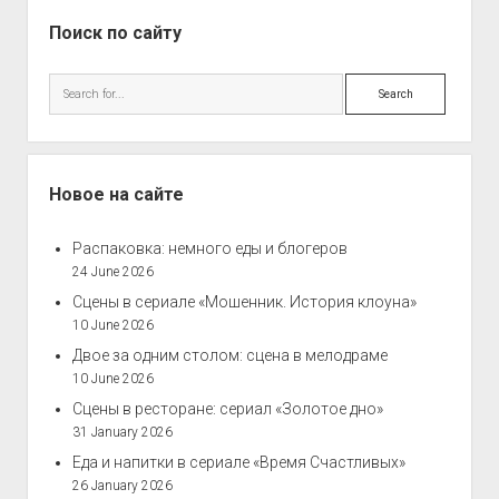
Sidebar
Поиск по сайту
Search
Новое на сайте
Распаковка: немного еды и блогеров
24 June 2026
Сцены в сериале «Мошенник. История клоуна»
10 June 2026
Двое за одним столом: сцена в мелодраме
10 June 2026
Сцены в ресторане: сериал «Золотое дно»
31 January 2026
Еда и напитки в сериале «Время Счастливых»
26 January 2026