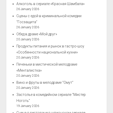
Алкоголь в сериале «Красная Шамбала»
26 January 2026
Сцены с едой в криминальной комедии
“Госзащита”
26 January 2026
Обед в драме «Мой друг»
20 January 2026
Продукты питания и рынок в гастро-шоу
«Особенности национальной кухни»
20 January 2026
Печеньки в мистической мелодраме
«Менталистка»
20 January 2026
Вино и фруты в мелодраме “Омут”
20 January 2026
Застолье в комедийном сериале “Мистер
Ноготь”
19 January 2026
Сцена в ресторане в шпионском сериале