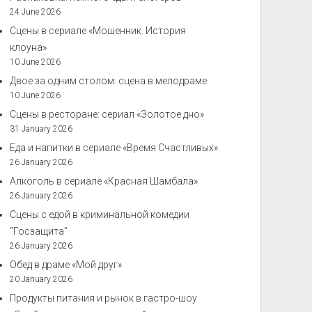
24 June 2026
Сцены в сериале «Мошенник. История
клоуна»
10 June 2026
Двое за одним столом: сцена в мелодраме
10 June 2026
Сцены в ресторане: сериал «Золотое дно»
31 January 2026
Еда и напитки в сериале «Время Счастливых»
26 January 2026
Алкоголь в сериале «Красная Шамбала»
26 January 2026
Сцены с едой в криминальной комедии
“Госзащита”
26 January 2026
Обед в драме «Мой друг»
20 January 2026
Продукты питания и рынок в гастро-шоу