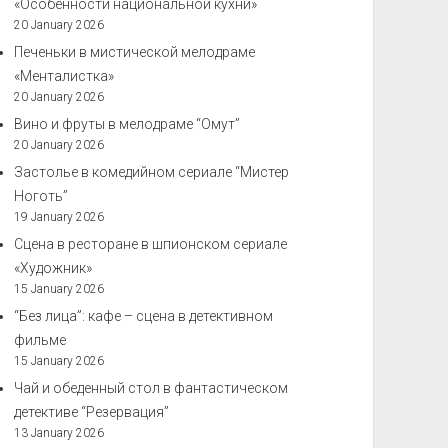
«Особенности национальной кухни»
20 January 2026
Печеньки в мистической мелодраме
«Менталистка»
20 January 2026
Вино и фруты в мелодраме “Омут”
20 January 2026
Застолье в комедийном сериале “Мистер
Ноготь”
19 January 2026
Сцена в ресторане в шпионском сериале
«Художник»
15 January 2026
“Без лица”: кафе – сцена в детективном
фильме
15 January 2026
Чай и обеденный стол в фантастическом
детективе “Резервация”
13 January 2026