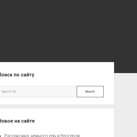
ebar
Поиск по сайту
Search
Новое на сайте
Распаковка: немного еды и блогеров