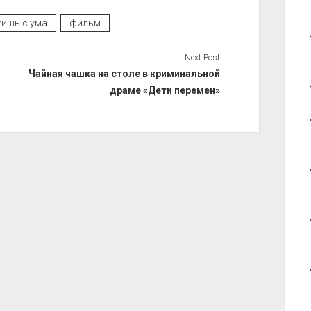
ишь с ума
фильм
Next Post
Чайная чашка на столе в криминальной
драме «Дети перемен»