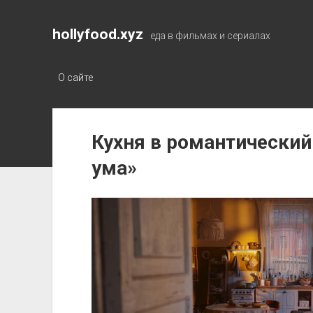
hollyfood.xyz
еда в фильмах и сериалах
О сайте
Кухня в романтически
ума»