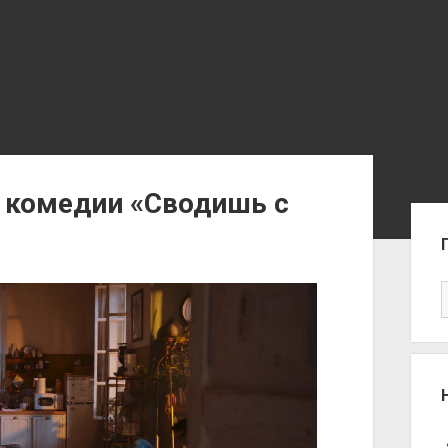
й комедии «Сводишь с
Sid