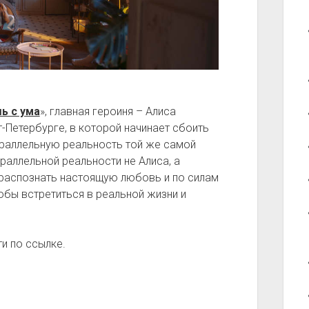
ь с ума
», главная героиня – Алиса
т-Петербурге, в которой начинает сбоить
араллельную реальность той же самой
раллельной реальности не Алиса, а
распознать настоящую любовь и по силам
обы встретиться в реальной жизни и
и по ссылке.