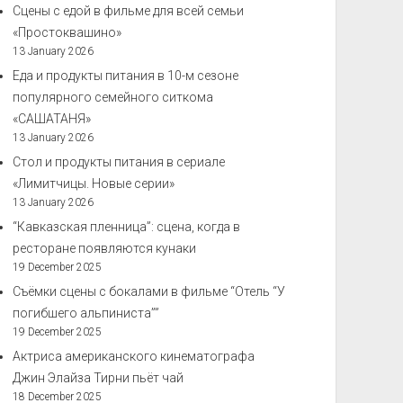
Сцены с едой в фильме для всей семьи
«Простоквашино»
13 January 2026
Еда и продукты питания в 10-м сезоне
популярного семейного ситкома
«САШАТАНЯ»
13 January 2026
Стол и продукты питания в сериале
«Лимитчицы. Новые серии»
13 January 2026
“Кавказская пленница”: сцена, когда в
ресторане появляются кунаки
19 December 2025
Съёмки сцены с бокалами в фильме “Отель “У
погибшего альпиниста””
19 December 2025
Актриса американского кинематографа
Джин Элайза Тирни пьёт чай
18 December 2025