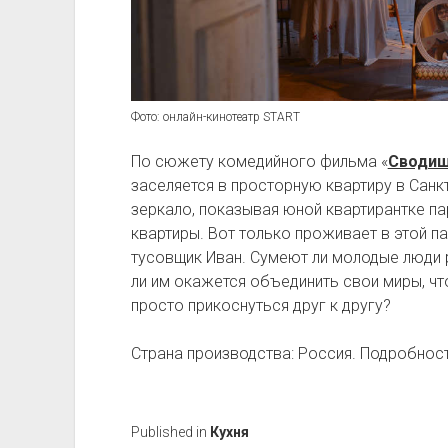
Фото: онлайн-кинотеатр START
По сюжету комедийного фильма «
Сводиш
заселяется в просторную квартиру в Санк
зеркало, показывая юной квартирантке п
квартиры. Вот только проживает в этой па
тусовщик Иван. Сумеют ли молодые люди 
ли им окажется объединить свои миры, чт
просто прикоснуться друг к другу?
Страна производства: Россия. Подробност
Published in
Кухня