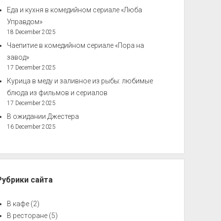
Еда и кухня в комедийном сериале «Люба
Управдом»
18 December 2025
Чаепитие в комедийном сериале «Пора на
завод»
17 December 2025
Курица в меду и заливное из рыбы: любимые
блюда из фильмов и сериалов
17 December 2025
В ожидании Джестера
16 December 2025
Рубрики сайта
В кафе
(2)
В ресторане
(5)