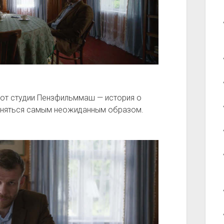
 от студии Пензфильммаш — история о
меняться самым неожиданным образом.