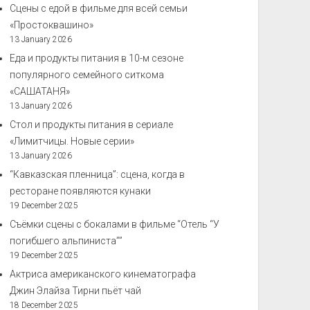
Сцены с едой в фильме для всей семьи
«Простоквашино»
13 January 2026
Еда и продукты питания в 10-м сезоне
популярного семейного ситкома
«САШАТАНЯ»
13 January 2026
Стол и продукты питания в сериале
«Лимитчицы. Новые серии»
13 January 2026
“Кавказская пленница”: сцена, когда в
ресторане появляются кунаки
19 December 2025
Съёмки сцены с бокалами в фильме “Отель “У
погибшего альпиниста””
19 December 2025
Актриса американского кинематографа
Джин Элайза Тирни пьёт чай
18 December 2025