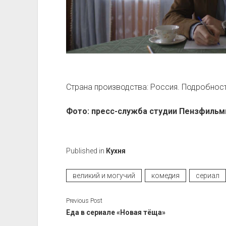
Страна производства: Россия. Подробност
Фото: пресс-служба студии Пензфиль
Published in
Кухня
великий и могучий
комедия
сериал
Previous Post
Еда в сериале «Новая тёща»