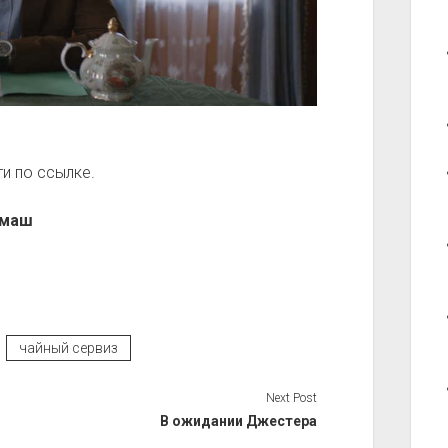
и по ссылке.
ммаш
чайный сервиз
Next Post
В ожидании Джестера