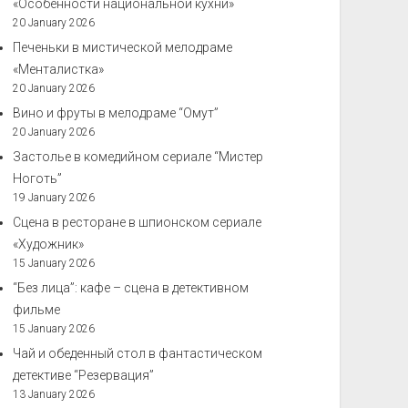
«Особенности национальной кухни»
20 January 2026
Печеньки в мистической мелодраме
«Менталистка»
20 January 2026
Вино и фруты в мелодраме “Омут”
20 January 2026
Застолье в комедийном сериале “Мистер
Ноготь”
19 January 2026
Сцена в ресторане в шпионском сериале
«Художник»
15 January 2026
“Без лица”: кафе – сцена в детективном
фильме
15 January 2026
Чай и обеденный стол в фантастическом
детективе “Резервация”
13 January 2026