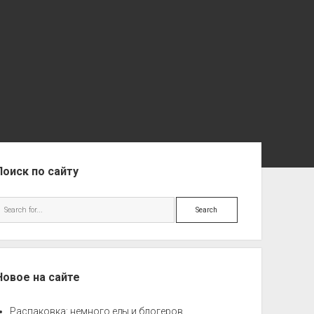
ebar
Поиск по сайту
Search
Новое на сайте
Распаковка: немного еды и блогеров