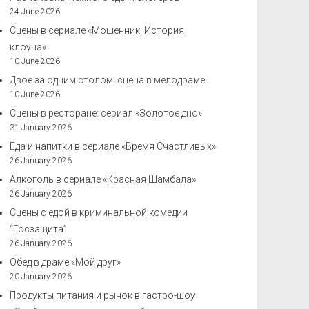
24 June 2026
Сцены в сериале «Мошенник. История
клоуна»
10 June 2026
Двое за одним столом: сцена в мелодраме
10 June 2026
Сцены в ресторане: сериал «Золотое дно»
31 January 2026
Еда и напитки в сериале «Время Счастливых»
26 January 2026
Алкоголь в сериале «Красная Шамбала»
26 January 2026
Сцены с едой в криминальной комедии
“Госзащита”
26 January 2026
Обед в драме «Мой друг»
20 January 2026
Продукты питания и рынок в гастро-шоу