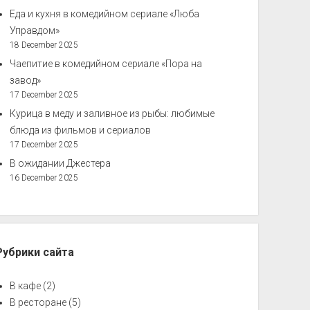
Еда и кухня в комедийном сериале «Люба
Управдом»
18 December 2025
Чаепитие в комедийном сериале «Пора на
завод»
17 December 2025
Курица в меду и заливное из рыбы: любимые
блюда из фильмов и сериалов
17 December 2025
В ожидании Джестера
16 December 2025
Рубрики сайта
В кафе
(2)
В ресторане
(5)