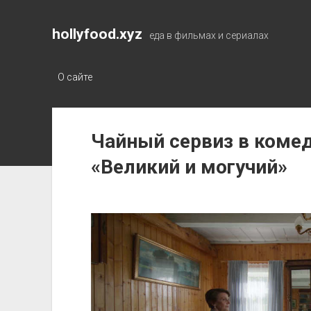
hollyfood.xyz
еда в фильмах и сериалах
О сайте
Чайный сервиз в коме
«Великий и могучий»